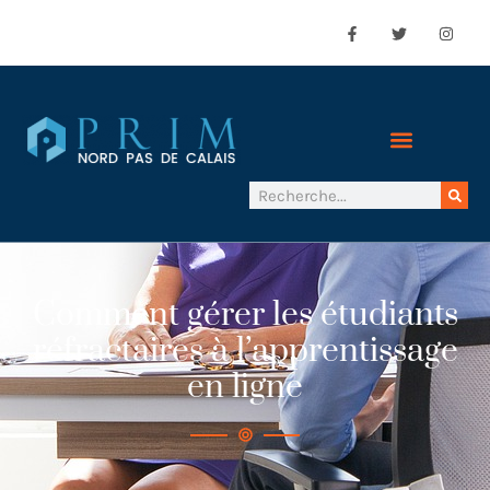
Comment gérer les étudiants
réfractaires à l’apprentissage
en ligne