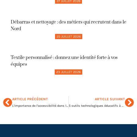
27 JUILLET 2026
Débarras et nettoyage : des métiers qui recrutent dans le
Nord
25 JUILLET 2026
Textile personnalisé : donnez une identité forte à vos
équipes
23 JUILLET 2026
ARTICLE PRÉCÉDENT
ARTICLE SUIVANT
L’importance de l’accessibilité dans l’apprentissage en ligne
5 outils technologiques éducatifs à essayer cette année