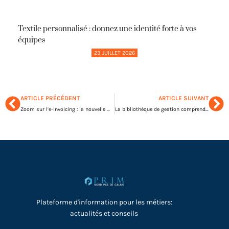
Textile personnalisé : donnez une identité forte à vos
équipes
23 JUILLET 2026
ARTICLE PRÉCÉDENT
ARTICLE SUIVANT
Zoom sur l’e-invoicing : la nouvelle manière de facturer
La bibliothèque de gestion comprend des documents pour organismes à but lucratif ou non
Plateforme d'information pour les métiers:
actualités et conseils