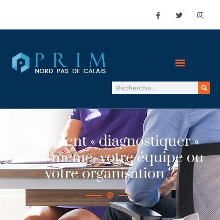
Comment « diagnostiquer »
vous-même, votre équipe ou
votre organisation ?