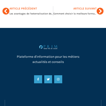
ARTICLE PRÉCÉDENT
ARTICLE SUIVANT
Les avantages de l’externalisation de la paie
Comment choisir la meilleure formation professionnelle pour booster votre carrière en entreprise
Plateforme d'information pour les métiers:
actualités et conseils