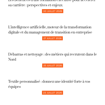
Les bénéfices d’une formation executive pour accélérer
sa carrière : perspectives et enjeux
30 JUILLET 2026
L’intelligence artificielle, moteur de la transformation
digitale et du management de transition en entreprise
27 JUILLET 2026
Débarras et nettoyage : des métiers qui recrutent dans le
Nord
25 JUILLET 2026
Textile personnalisé : donnez une identité forte à vos
équipes
23 JUILLET 2026