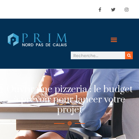
Ouvrir une pizzeria : le budget
à prévoir pour lancer votre
projet