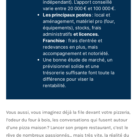
indépendant). L’apport conseillé
varie entre 20 000 € et 100 000 €.
Les principaux postes
: local et
aménagement, matériel pro (four,
équipements), stocks, frais
administratifs
et licences.
Franchise
: frais d’entrée et
redevances en plus, mais
accompagnement et notoriété.
Une bonne étude de marché, un
prévisionnel solide et une
trésorerie suffisante font toute la
différence pour viser la
rentabilité.
Vous aussi, vous imaginez déjà la file devant votre pizzeria,
l’odeur du four à bois, les conversations qui fusent autour
d’une pizza maison ? Lancer son propre restaurant, c’est le
rêve de nombreux passionnés… mais très vite, la réalité du