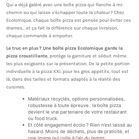
Qui a déjà galéré avec une boîte pizza qui flanche à mi-
chemin ou qui laisse s’échapper toute la chaleur ? Chez
Ecolomique, chaque boîte pizza est pensée pour éviter ces
drames… et ça fait la différence sur chaque livraison,
chaque commande à emporter.
Le truc en plus ? Une boîte pizza Ecolomique garde la
pizza croustillante
, protège la garniture et séduit même
les plus exigeants sur la présentation. De la petite portion
individuelle à la pizza XXL pour les gros appétits, tout est
là, dans des tailles et formats adaptés à la réalité des
cuisines.
Matériaux recyclés, options personnalisées,
robustesse à toute épreuve : la boîte pizza
devient le vrai partenaire de votre restaurant
ou food truck.
Et côté engagement écolo ? Rien n’est laissé au
hasard. Moins de déchets, plus de praticité, et
une image qui colle à l’air du temps.