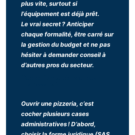
plus vite, surtout si
l’équipement est déjà prêt.
Le vrai secret ? Anticiper
chaque formalité, être carré sur
la gestion du budget et ne pas
hésiter à demander conseil à
d’autres pros du secteur.
Quelles formalités pour ouvrir
une pizzeria ?
Ouvrir une pizzeria, c’est
cocher plusieurs cases
administratives ! D’abord,
choisir la forme juridique (SAS,