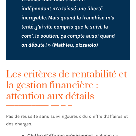
indépendant m’a laissé une liberté
incroyable. Mais quand la franchise m’a
tenté, j’ai vite compris que le suivi, la
com’, le soutien, ça compte aussi quand
on débute ! » (Mathieu, pizzaïolo)
Les critères de rentabilité et
la gestion financière :
attention aux détails
Pas de réussite sans suivi rigoureux du chiffre d’affaires et
des charges.
Chiffre d’affaires prévisionnel
: volume de