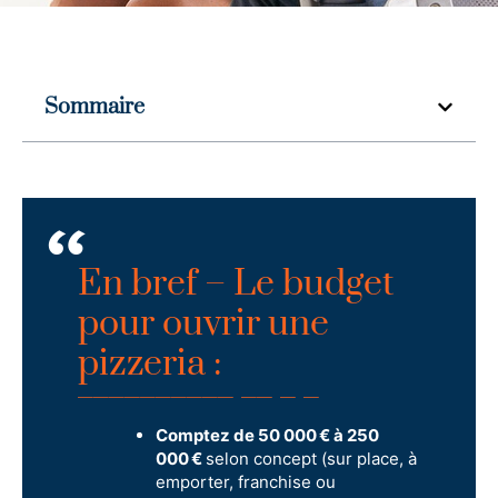
Sommaire
En bref – Le budget
pour ouvrir une
pizzeria :
Comptez de 50 000 € à 250
000 €
selon concept (sur place, à
emporter, franchise ou