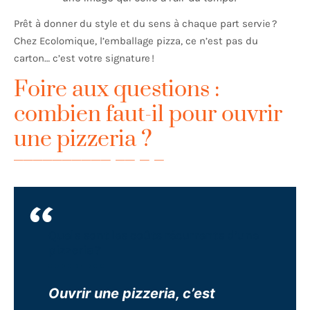
Prêt à donner du style et du sens à chaque part servie ?
Chez Ecolomique, l’emballage pizza, ce n’est pas du
carton… c’est votre signature !
Foire aux questions :
combien faut-il pour ouvrir
une pizzeria ?
Quels sont les coûts récurrents d’une
pizzeria ?
Ouvrir une pizzeria, c’est