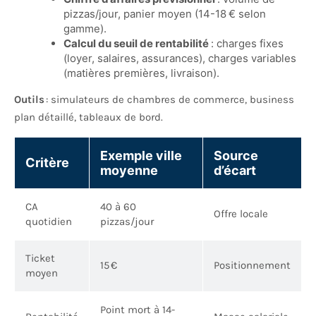
pizzas/jour, panier moyen (14-18 € selon
gamme).
Calcul du seuil de rentabilité
: charges fixes
(loyer, salaires, assurances), charges variables
(matières premières, livraison).
Outils
: simulateurs de chambres de commerce, business
plan détaillé, tableaux de bord.
Exemple ville
Source
Critère
moyenne
d’écart
CA
40 à 60
Offre locale
quotidien
pizzas/jour
Ticket
15 €
Positionnement
moyen
Point mort à 14-