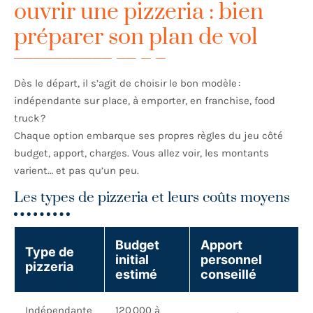
ouvrir une pizzeria : bien
préparer son plan de vol
Dès le départ, il s’agit de choisir le bon modèle :
indépendante sur place, à emporter, en franchise, food
truck ?
Chaque option embarque ses propres règles du jeu côté
budget, apport, charges. Vous allez voir, les montants
varient… et pas qu’un peu.
Les types de pizzeria et leurs coûts moyens
Budget
Apport
Type de
initial
personnel
pizzeria
estimé
conseillé
Indépendante
120 000 à