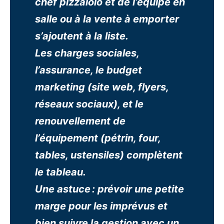
chef pizzaïolo et de l’équipe en
salle ou à la vente à emporter
s’ajoutent à la liste.
Les charges sociales,
l’assurance, le budget
marketing (site web, flyers,
réseaux sociaux), et le
renouvellement de
l’équipement (pétrin, four,
tables, ustensiles) complètent
le tableau.
Une astuce : prévoir une petite
marge pour les imprévus et
bien suivre la gestion avec un