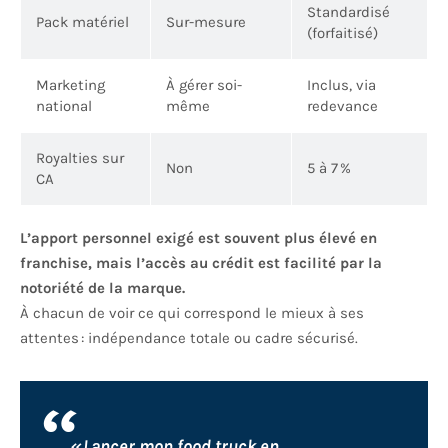
Standardisé
Pack matériel
Sur-mesure
(forfaitisé)
Marketing
À gérer soi-
Inclus, via
national
même
redevance
Royalties sur
Non
5 à 7 %
CA
L’apport personnel exigé est souvent plus élevé en
franchise, mais l’accès au crédit est facilité par la
notoriété de la marque.
À chacun de voir ce qui correspond le mieux à ses
attentes : indépendance totale ou cadre sécurisé.
« Lancer mon food truck en