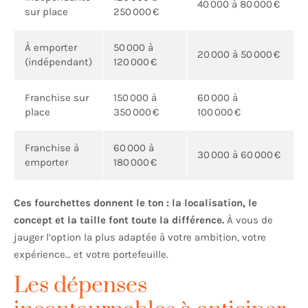
40 000 à 80 000 €
sur place
250 000 €
À emporter
50 000 à
20 000 à 50 000 €
(indépendant)
120 000 €
Franchise sur
150 000 à
60 000 à
place
350 000 €
100 000 €
Franchise à
60 000 à
30 000 à 60 000 €
emporter
180 000 €
Ces fourchettes donnent le ton : la localisation, le
concept et la taille font toute la différence.
À vous de
jauger l’option la plus adaptée à votre ambition, votre
expérience… et votre portefeuille.
Les dépenses