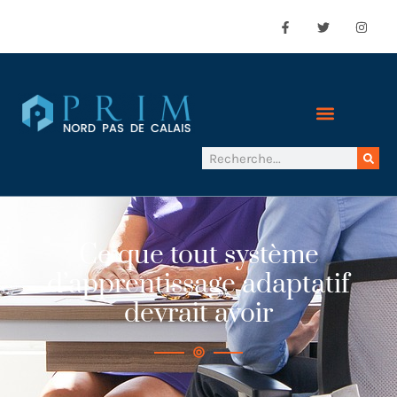
Ce que tout système
d’apprentissage adaptatif
devrait avoir