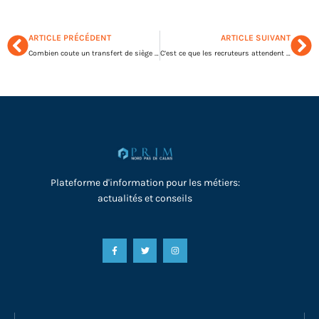
ARTICLE PRÉCÉDENT
ARTICLE SUIVANT
Combien coute un transfert de siège social ?
C’est ce que les recruteurs attendent vraiment des candidats
Plateforme d'information pour les métiers:
actualités et conseils