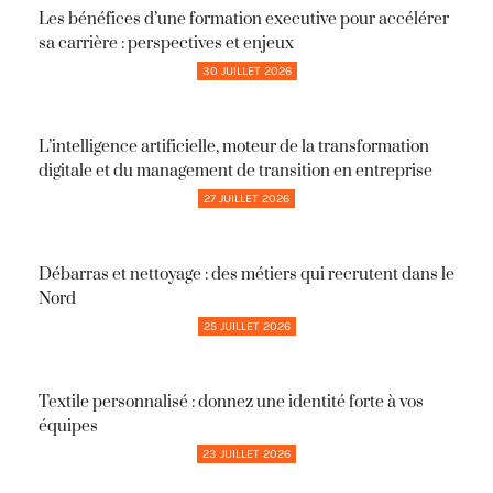
Les bénéfices d’une formation executive pour accélérer
sa carrière : perspectives et enjeux
30 JUILLET 2026
L’intelligence artificielle, moteur de la transformation
digitale et du management de transition en entreprise
27 JUILLET 2026
Débarras et nettoyage : des métiers qui recrutent dans le
Nord
25 JUILLET 2026
Textile personnalisé : donnez une identité forte à vos
équipes
23 JUILLET 2026