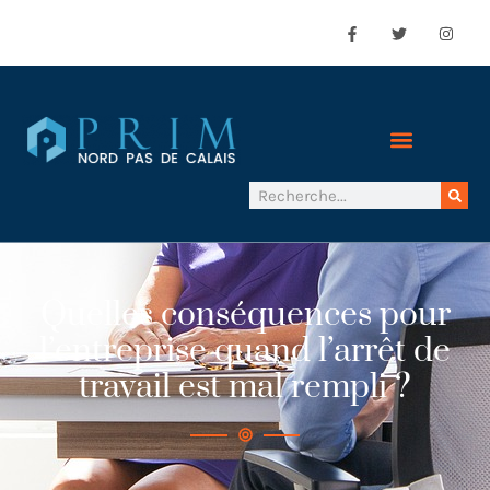
Quelles conséquences pour
l’entreprise quand l’arrêt de
travail est mal rempli ?