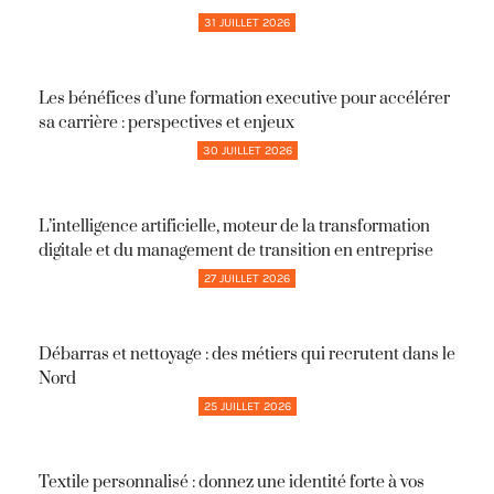
31 JUILLET 2026
Les bénéfices d’une formation executive pour accélérer
sa carrière : perspectives et enjeux
30 JUILLET 2026
L’intelligence artificielle, moteur de la transformation
digitale et du management de transition en entreprise
27 JUILLET 2026
Débarras et nettoyage : des métiers qui recrutent dans le
Nord
25 JUILLET 2026
Textile personnalisé : donnez une identité forte à vos