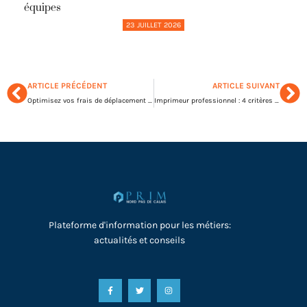
équipes
23 JUILLET 2026
ARTICLE PRÉCÉDENT
ARTICLE SUIVANT
Optimisez vos frais de déplacement : secrets de facturation révélés !
Imprimeur professionnel : 4 critères pour bien le choisir
Plateforme d'information pour les métiers:
actualités et conseils