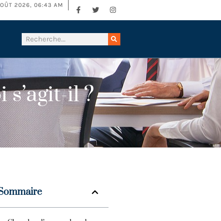
AOÛT 2026, 06:43 AM
s’agit-il ?
Sommaire