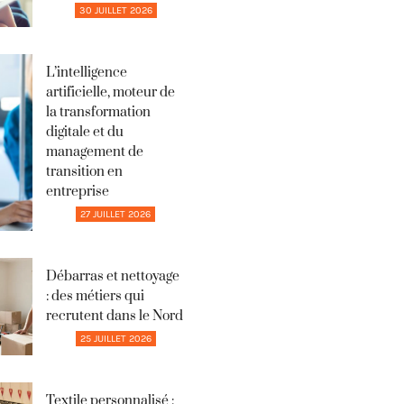
30 JUILLET 2026
L’intelligence
artificielle, moteur de
la transformation
digitale et du
management de
transition en
entreprise
27 JUILLET 2026
Débarras et nettoyage
: des métiers qui
recrutent dans le Nord
25 JUILLET 2026
Textile personnalisé :