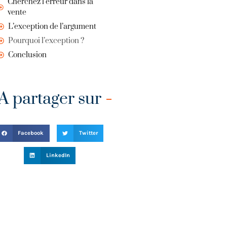
Cherchez l’erreur dans la
vente
L’exception de l’argument
Pourquoi l’exception ?
Conclusion
A partager sur
Facebook
Twitter
LinkedIn