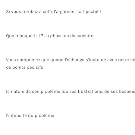
Si vous tombez à côté, l’argument fait pschit !
Que manque-t-il ? La phase de découverte.
Vous comprenez que quand l’échange s’instaure avec notre in
de points décisifs :
la nature de son problème (de ses frustrations, de ses besoins
l’intensité du problème