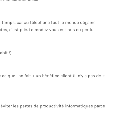
 temps, car au téléphone tout le monde dégaine
tes, c’est plié. Le rendez-vous est pris ou perdu.
hit !).
e que l’on fait + un bénéfice client (il n’y a pas de «
 éviter les pertes de productivité informatiques parce