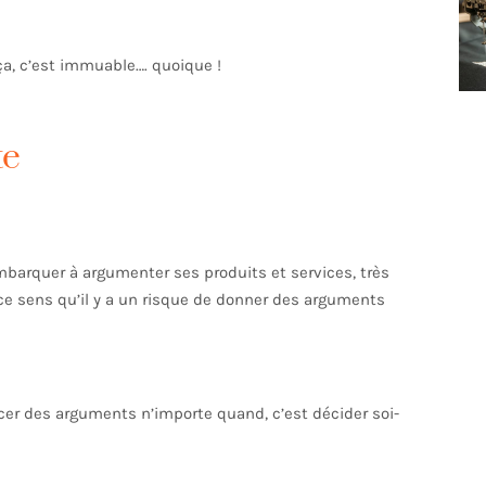
a, c’est immuable…. quoique !
te
embarquer à argumenter ses produits et services, très
 ce sens qu’il y a un risque de donner des arguments
ncer des arguments n’importe quand, c’est décider soi-