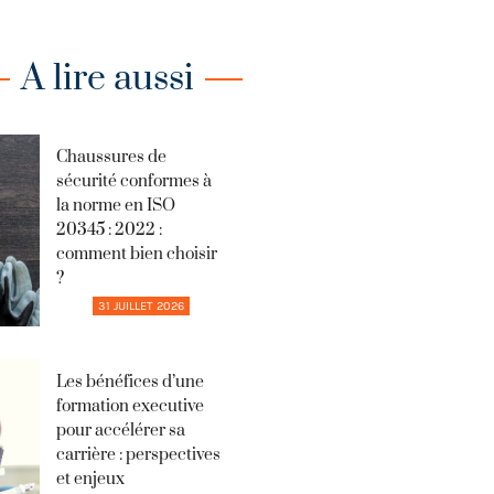
A lire aussi
Chaussures de
sécurité conformes à
la norme en ISO
20345 : 2022 :
comment bien choisir
?
31 JUILLET 2026
Les bénéfices d’une
formation executive
pour accélérer sa
carrière : perspectives
et enjeux