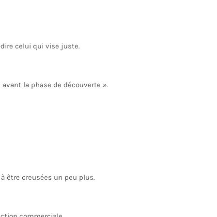
re celui qui vise juste.
n avant la phase de découverte ».
 à être creusées un peu plus.
ection commerciale.