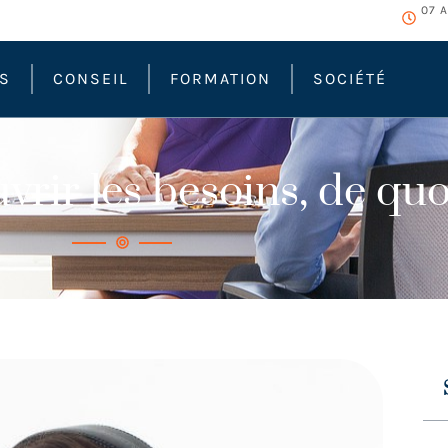
07 
ÉS
CONSEIL
FORMATION
SOCIÉTÉ
ir les besoins, de quoi 