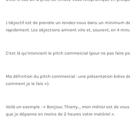
L’objectif est de prendre un rendez-vous dans un minimum de
rapidement. Les objections arrivent vite et, souvent, en 4 minu
C’est là qu’intervient le pitch commercial (pour ne pas faire psc
Ma définition du pitch commercial : une présentation brève de c
comment je le fais »).
Voilà un exemple : « Bonjour, Thierry…, mon métier est de vous
que je dépanne en moins de 2 heures votre matériel ».