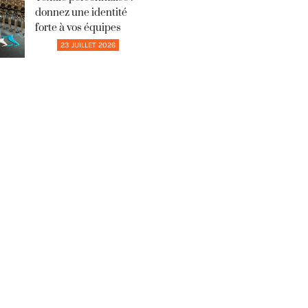
donnez une identité
forte à vos équipes
23 JUILLET 2026