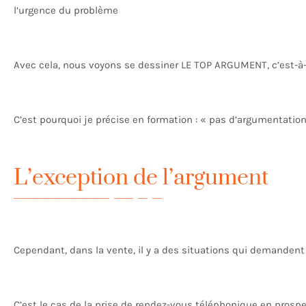
l’urgence du problème
Avec cela, nous voyons se dessiner LE TOP ARGUMENT, c’est-à-di
C’est pourquoi je précise en formation : « pas d’argumentatio
L’exception de l’argument
Cependant, dans la vente, il y a des situations qui demandent
C’est le cas de la prise de rendez-vous téléphonique en prosp