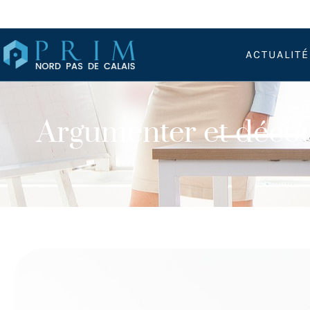
ACTUALIT
Argumenter et découvr