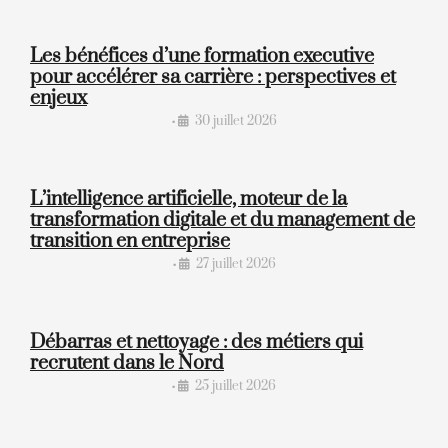
Les bénéfices d’une formation executive
pour accélérer sa carrière : perspectives et
enjeux
30 juillet 2026
•
L’intelligence artificielle, moteur de la
transformation digitale et du management de
transition en entreprise
27 juillet 2026
•
Débarras et nettoyage : des métiers qui
recrutent dans le Nord
25 juillet 2026
•