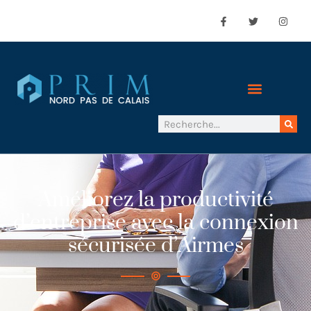
Améliorez la productivité
d’entreprise avec la connexion
sécurisée d’Airmes