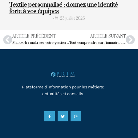
Textile personnalisé : donnez une identité
forte à vos équipes
23 juillet 2026
•
ARTICLE PRÉCÉDENT
ARTICLE SUIVANT
Maboxrh : maîtriser votre gestion RH avec facilité et efficacité
Tout comprendre sur l’immatriculation INSEE et son impact légal pour votre entreprise
Plateforme d'information pour les métiers:
actualités et conseils