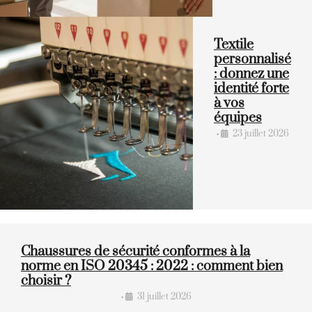
Textile
personnalisé
: donnez une
identité forte
à vos
équipes
23 juillet 2026
•
Chaussures de sécurité conformes à la
norme en ISO 20345 : 2022 : comment bien
choisir ?
31 juillet 2026
•