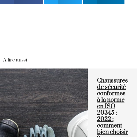
A lire aussi
Chaussures
de sécurité
conformes
à la norme
en ISO
20345 :
2022 :
comment
bien choisir