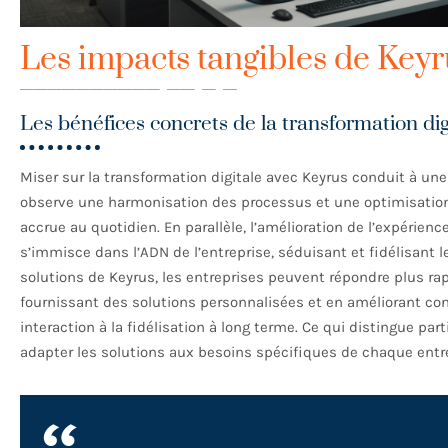
Les impacts tangibles de Keyru
Les bénéfices concrets de la transformation dig
Miser sur la transformation digitale avec Keyrus conduit à une
observe une harmonisation des processus et une optimisation
accrue au quotidien. En parallèle, l’amélioration de l’expérienc
s’immisce dans l’ADN de l’entreprise, séduisant et fidélisant
solutions de Keyrus, les entreprises peuvent répondre plus r
fournissant des solutions personnalisées et en améliorant con
interaction à la fidélisation à long terme. Ce qui distingue part
adapter les solutions aux besoins spécifiques de chaque entrep