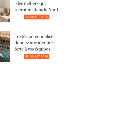
: des métiers qui
recrutent dans le Nord
25 JUILLET 2026
Textile personnalisé :
donnez une identité
forte à vos équipes
23 JUILLET 2026