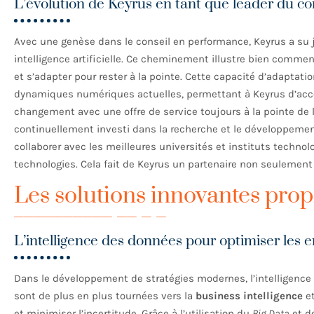
L’évolution de Keyrus en tant que leader du con
Avec une genèse dans le conseil en performance, Keyrus a su 
intelligence artificielle. Ce cheminement illustre bien commen
et s’adapter pour rester à la pointe. Cette capacité d’adapta
dynamiques numériques actuelles, permettant à Keyrus d’ac
changement avec une offre de service toujours à la pointe de
continuellement investi dans la recherche et le développement
collaborer avec les meilleures universités et instituts techno
technologies. Cela fait de Keyrus un partenaire non seulement 
Les solutions innovantes pro
L’intelligence des données pour optimiser les e
Dans le développement de stratégies modernes, l’intelligence 
sont de plus en plus tournées vers la
business intelligence
et
et minimiser l’incertitude. Grâce à l’utilisation du
Big Data
et de