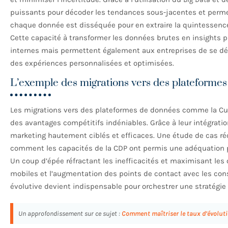
puissants pour décoder les tendances sous-jacentes et permet
chaque donnée est disséquée pour en extraire la quintessence 
Cette capacité à transformer les données brutes en insights 
internes mais permettent également aux entreprises de se dé
des expériences personnalisées et optimisées.
L’exemple des migrations vers des plateforme
Les migrations vers des plateformes de données comme la Cus
des avantages compétitifs indéniables. Grâce à leur intégrati
marketing hautement ciblés et efficaces. Une étude de cas ré
comment les capacités de la CDP ont permis une adéquation parf
Un coup d’épée réfractant les inefficacités et maximisant les 
mobiles et l’augmentation des points de contact avec les c
évolutive devient indispensable pour orchestrer une stratégie
Un approfondissement sur ce sujet :
Comment maîtriser le taux d’évoluti