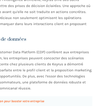
tre des prises de décision éclairées. Une approche où
avant qu’elle ne soit traduite en actions concrètes.
précieux non seulement optimisent les opérations
marquer dans leurs interactions client en proposant
s de données
tomer Data Platform (CDP) confèrent aux entreprises
on, les entreprises peuvent concocter des scénarios
cente chez plusieurs clients de Keyrus a démontré
aite entre le profil client et la proposition marketing.
opportunités. De plus, avec l’essor des technologies
onsommateurs, une plateforme de données robuste et
 omnicanal réussie.
on pour booster votre entreprise