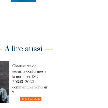
A lire aussi
Chaussures de
sécurité conformes à
la norme en ISO
20345 : 2022 :
comment bien choisir
?
31 JUILLET 2026