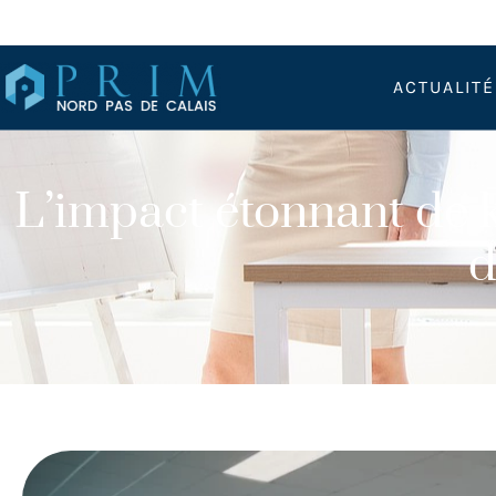
ACTUALIT
L’impact étonnant de k
d