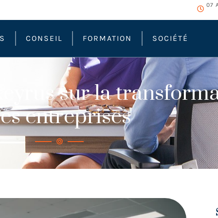
07 
ÉS
CONSEIL
FORMATION
SOCIÉTÉ
eyrus sur la transforma
es entreprises