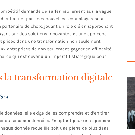
 compétitif demande de surfer habilement sur la vague
hent à tirer parti des nouvelles technologies pour
n partenaire de choix, jouant un rôle clé en rapprochant
appuyant sur des solutions innovantes et une approche
reprises dans une transformation non seulement
ux entreprises de non seulement gagner en efficacité
me, ce qui est devenu un impératif stratégique pour
 la transformation digitale
ées
de données; elle exige de les comprendre et d’en tirer
onner du sens aux données. En optant pour une approche
 chaque donnée recueillie soit une pierre de plus dans