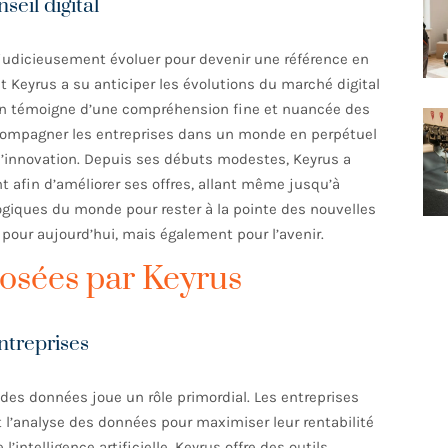
seil digital
judicieusement évoluer pour devenir une référence en
t Keyrus a su anticiper les évolutions du marché digital
tion témoigne d’une compréhension fine et nuancée des
compagner les entreprises dans un monde en perpétuel
 l’innovation. Depuis ses débuts modestes, Keyrus a
 afin d’améliorer ses offres, allant même jusqu’à
logiques du monde pour rester à la pointe des nouvelles
pour aujourd’hui, mais également pour l’avenir.
posées par Keyrus
ntreprises
des données joue un rôle primordial. Les entreprises
 l’analyse des données pour maximiser leur rentabilité
 l’intelligence artificielle, Keyrus offre des outils