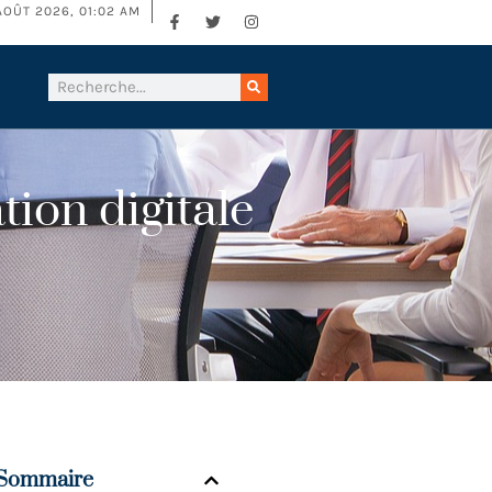
AOÛT 2026, 01:02 AM
tion digitale
Sommaire