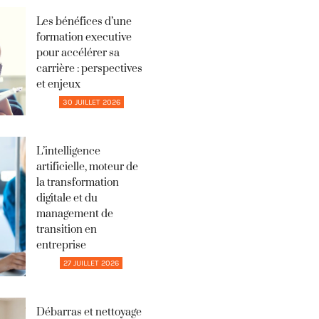
Les bénéfices d’une
formation executive
pour accélérer sa
carrière : perspectives
et enjeux
30 JUILLET 2026
L’intelligence
artificielle, moteur de
la transformation
digitale et du
management de
transition en
entreprise
27 JUILLET 2026
Débarras et nettoyage