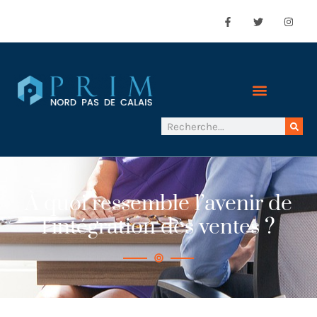
À quoi ressemble l’avenir de
l’intégration des ventes ?