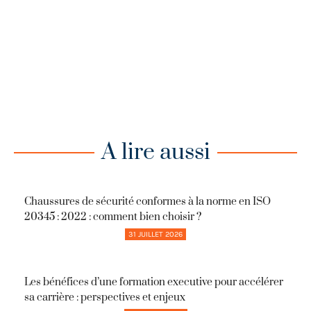
A lire aussi
Chaussures de sécurité conformes à la norme en ISO
20345 : 2022 : comment bien choisir ?
31 JUILLET 2026
Les bénéfices d’une formation executive pour accélérer
sa carrière : perspectives et enjeux