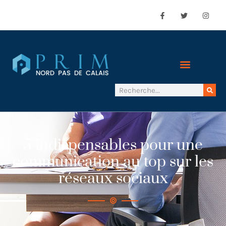
5 indispensables pour une
communication au top sur les
réseaux sociaux